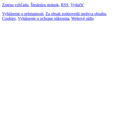
Zmena vzhľadu
,
Štruktúra stránok
,
RSS
,
Vytlačiť
Vyhlásenie o prístupnosti
,
Za obsah zodpovedá správca obsahu
,
Cookies
,
Vyhlásenie o ochrane súkromia
,
Webové sídlo