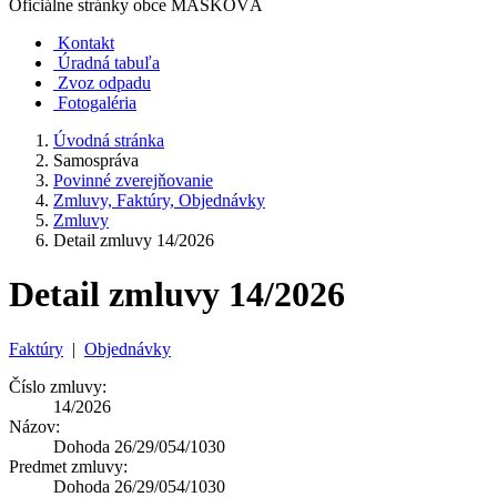
Oficiálne stránky obce
MAŠKOVÁ
Kontakt
Úradná tabuľa
Zvoz odpadu
Fotogaléria
Úvodná stránka
Samospráva
Povinné zverejňovanie
Zmluvy, Faktúry, Objednávky
Zmluvy
Detail zmluvy 14/2026
Detail zmluvy 14/2026
Faktúry
|
Objednávky
Číslo zmluvy:
14/2026
Názov:
Dohoda 26/29/054/1030
Predmet zmluvy:
Dohoda 26/29/054/1030