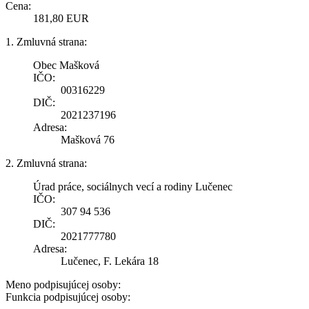
Cena:
181,80 EUR
1. Zmluvná strana:
Obec Mašková
IČO:
00316229
DIČ:
2021237196
Adresa:
Mašková 76
2. Zmluvná strana:
Úrad práce, sociálnych vecí a rodiny Lučenec
IČO:
307 94 536
DIČ:
2021777780
Adresa:
Lučenec, F. Lekára 18
Meno podpisujúcej osoby:
Funkcia podpisujúcej osoby: