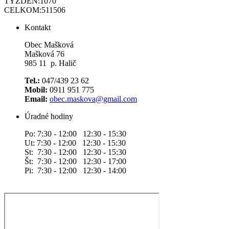
TÝŽDEŇ:
1070
CELKOM:
511506
Kontakt
Obec Mašková
Mašková 76
985 11 p. Halič
Tel.:
047/439 23 62
Mobil:
0911 951 775
Email:
obec.maskova@gmail.com
Úradné hodiny
Po: 7:30 - 12:00 12:30 - 15:30
Ut: 7:30 - 12:00 12:30 - 15:30
St: 7:30 - 12:00 12:30 - 15:30
Št: 7:30 - 12:00 12:30 - 17:00
Pi: 7:30 - 12:00 12:30 - 14:00