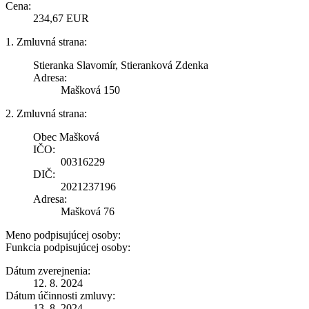
Cena:
234,67 EUR
1. Zmluvná strana:
Stieranka Slavomír, Stieranková Zdenka
Adresa:
Mašková 150
2. Zmluvná strana:
Obec Mašková
IČO:
00316229
DIČ:
2021237196
Adresa:
Mašková 76
Meno podpisujúcej osoby:
Funkcia podpisujúcej osoby:
Dátum zverejnenia:
12. 8. 2024
Dátum účinnosti zmluvy:
13. 8. 2024