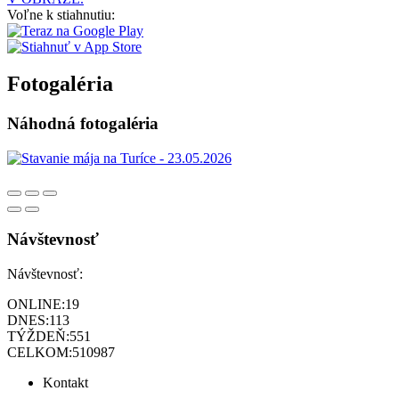
Voľne k stiahnutiu:
Fotogaléria
Náhodná fotogaléria
Návštevnosť
Návštevnosť:
ONLINE:
19
DNES:
113
TÝŽDEŇ:
551
CELKOM:
510987
Kontakt