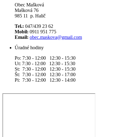
Obec Mašková
Mašková 76
985 11 p. Halič
Tel.:
047/439 23 62
Mobil:
0911 951 775
Email:
obec.maskova@gmail.com
Úradné hodiny
Po: 7:30 - 12:00 12:30 - 15:30
Ut: 7:30 - 12:00 12:30 - 15:30
St: 7:30 - 12:00 12:30 - 15:30
Št: 7:30 - 12:00 12:30 - 17:00
Pi: 7:30 - 12:00 12:30 - 14:00