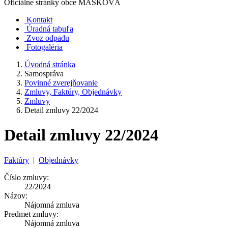
Oficiálne stránky obce
MAŠKOVÁ
Kontakt
Úradná tabuľa
Zvoz odpadu
Fotogaléria
Úvodná stránka
Samospráva
Povinné zverejňovanie
Zmluvy, Faktúry, Objednávky
Zmluvy
Detail zmluvy 22/2024
Detail zmluvy 22/2024
Faktúry
|
Objednávky
Číslo zmluvy:
22/2024
Názov:
Nájomná zmluva
Predmet zmluvy:
Nájomná zmluva