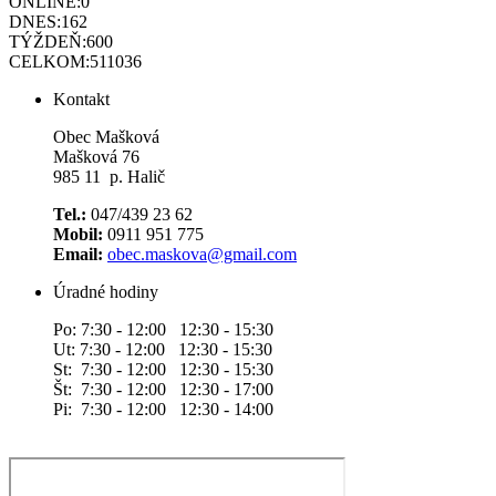
ONLINE:
0
DNES:
162
TÝŽDEŇ:
600
CELKOM:
511036
Kontakt
Obec Mašková
Mašková 76
985 11 p. Halič
Tel.:
047/439 23 62
Mobil:
0911 951 775
Email:
obec.maskova@gmail.com
Úradné hodiny
Po: 7:30 - 12:00 12:30 - 15:30
Ut: 7:30 - 12:00 12:30 - 15:30
St: 7:30 - 12:00 12:30 - 15:30
Št: 7:30 - 12:00 12:30 - 17:00
Pi: 7:30 - 12:00 12:30 - 14:00