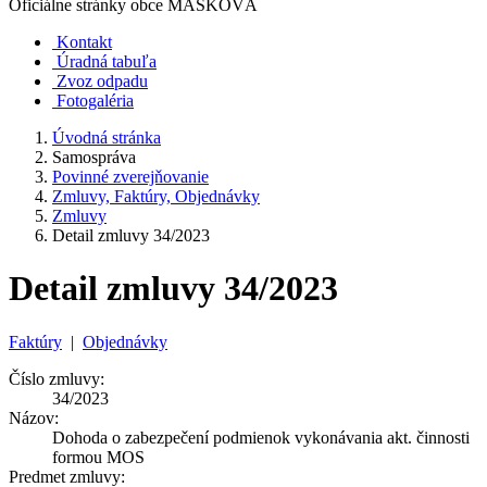
Oficiálne stránky obce
MAŠKOVÁ
Kontakt
Úradná tabuľa
Zvoz odpadu
Fotogaléria
Úvodná stránka
Samospráva
Povinné zverejňovanie
Zmluvy, Faktúry, Objednávky
Zmluvy
Detail zmluvy 34/2023
Detail zmluvy 34/2023
Faktúry
|
Objednávky
Číslo zmluvy:
34/2023
Názov:
Dohoda o zabezpečení podmienok vykonávania akt. činnosti
formou MOS
Predmet zmluvy: