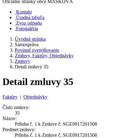
Oficiálne stránky obce
MAŠKOVÁ
Kontakt
Úradná tabuľa
Zvoz odpadu
Fotogaléria
Úvodná stránka
Samospráva
Povinné zverejňovanie
Zmluvy, Faktúry, Objednávky
Zmluvy
Detail zmluvy 35
Detail zmluvy 35
Faktúry
|
Objednávky
Číslo zmluvy:
35
Názov:
Príloha č. 1 k Zmluve č. SGE0917201508
Predmet zmluvy:
Príloha č. 1 k Zmluve č. SGE0917201508