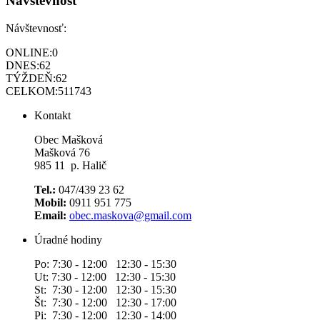
Návštevnosť
Návštevnosť:
ONLINE:
0
DNES:
62
TÝŽDEŇ:
62
CELKOM:
511743
Kontakt
Obec Mašková
Mašková 76
985 11 p. Halič
Tel.:
047/439 23 62
Mobil:
0911 951 775
Email:
obec.maskova@gmail.com
Úradné hodiny
Po: 7:30 - 12:00 12:30 - 15:30
Ut: 7:30 - 12:00 12:30 - 15:30
St: 7:30 - 12:00 12:30 - 15:30
Št: 7:30 - 12:00 12:30 - 17:00
Pi: 7:30 - 12:00 12:30 - 14:00