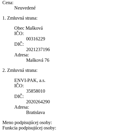
Cena:
Neuvedené
1. Zmluvná strana:
Obec Mašková
IČO:
00316229
DIČ:
2021237196
Adresa:
Mašková 76
2. Zmluvná strana:
ENVI-PAK, a.s.
IČO:
35858010
DIČ:
2020264290
Adresa:
Bratislava
Meno podpisujúcej osoby:
Funkcia podpisujúcej osoby: