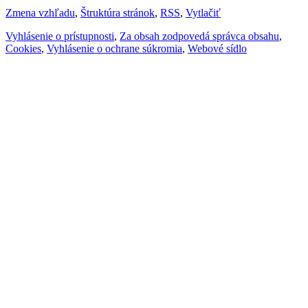
Zmena vzhľadu
,
Štruktúra stránok
,
RSS
,
Vytlačiť
Vyhlásenie o prístupnosti
,
Za obsah zodpovedá správca obsahu
,
Cookies
,
Vyhlásenie o ochrane súkromia
,
Webové sídlo