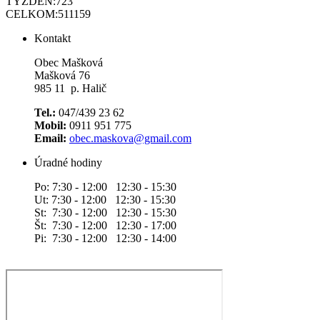
TÝŽDEŇ:
723
CELKOM:
511159
Kontakt
Obec Mašková
Mašková 76
985 11 p. Halič
Tel.:
047/439 23 62
Mobil:
0911 951 775
Email:
obec.maskova@gmail.com
Úradné hodiny
Po: 7:30 - 12:00 12:30 - 15:30
Ut: 7:30 - 12:00 12:30 - 15:30
St: 7:30 - 12:00 12:30 - 15:30
Št: 7:30 - 12:00 12:30 - 17:00
Pi: 7:30 - 12:00 12:30 - 14:00