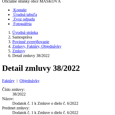
Oficiálne stránky obce
MAŠKOVÁ
Kontakt
Úradná tabuľa
Zvoz odpadu
Fotogaléria
Úvodná stránka
Samospráva
Povinné zverejňovanie
Zmluvy, Faktúry, Objednávky
Zmluvy
Detail zmluvy 38/2022
Detail zmluvy 38/2022
Faktúry
|
Objednávky
Číslo zmluvy:
38/2022
Názov:
Dodatok č. 1 k Zmluve o dielo č. 6/2022
Predmet zmluvy:
Dodatok č. 1 k Zmluve o dielo č. 6/2022