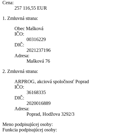
Cena:
257 116,55 EUR
1. Zmluvná strana:
Obec Mašková
IČO:
00316229
DIČ:
2021237196
Adresa:
Mašková 76
2. Zmluvná strana:
ARPROG, akciová spoločnosť Poprad
IČO:
36168335
DIČ:
2020016889
Adresa:
Poprad, Hodžova 3292/3
Meno podpisujúcej osoby:
Funkcia podpisujúcej osoby: