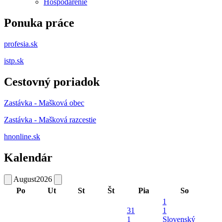
Hospodárenie
Ponuka práce
profesia.sk
istp.sk
Cestovný poriadok
Zastávka - Mašková obec
Zastávka - Mašková razcestie
hnonline.sk
Kalendár
August
2026
Po
Ut
St
Št
Pia
So
1
31
1
1
Slovenský