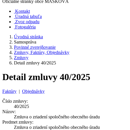
Oficiálne stránky obce
MAŠKOVÁ
Kontakt
Úradná tabuľa
Zvoz odpadu
Fotogaléria
Úvodná stránka
Samospráva
Povinné zverejňovanie
Zmluvy, Faktúry, Objednávky
Zmluvy
Detail zmluvy 40/2025
Detail zmluvy 40/2025
Faktúry
|
Objednávky
Číslo zmluvy:
40/2025
Názov:
Zmluva o zriadení spoločného obecného úradu
Predmet zmluvy:
Zmluva o zriadení spoločného obecného úradu