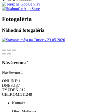
Fotogaléria
Náhodná fotogaléria
Návštevnosť
Návštevnosť:
ONLINE:
1
DNES:
137
TÝŽDEŇ:
812
CELKOM:
511248
Kontakt
Obec Mašková