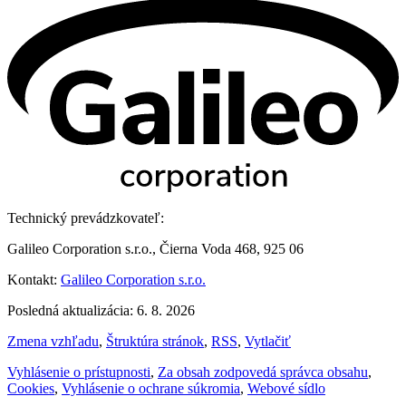
Technický prevádzkovateľ:
Galileo Corporation s.r.o., Čierna Voda 468, 925 06
Kontakt:
Galileo Corporation s.r.o.
Posledná aktualizácia: 6. 8. 2026
Zmena vzhľadu
,
Štruktúra stránok
,
RSS
,
Vytlačiť
Vyhlásenie o prístupnosti
,
Za obsah zodpovedá správca obsahu
,
Cookies
,
Vyhlásenie o ochrane súkromia
,
Webové sídlo