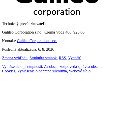
Technický prevádzkovateľ:
Galileo Corporation s.r.o., Čierna Voda 468, 925 06
Kontakt:
Galileo Corporation s.r.o.
Posledná aktualizácia: 6. 8. 2026
Zmena vzhľadu
,
Štruktúra stránok
,
RSS
,
Vytlačiť
Vyhlásenie o prístupnosti
,
Za obsah zodpovedá správca obsahu
,
Cookies
,
Vyhlásenie o ochrane súkromia
,
Webové sídlo