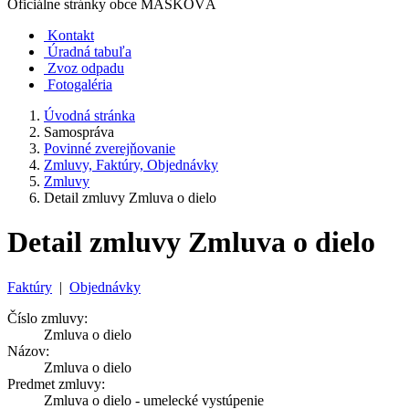
Oficiálne stránky obce
MAŠKOVÁ
Kontakt
Úradná tabuľa
Zvoz odpadu
Fotogaléria
Úvodná stránka
Samospráva
Povinné zverejňovanie
Zmluvy, Faktúry, Objednávky
Zmluvy
Detail zmluvy Zmluva o dielo
Detail zmluvy Zmluva o dielo
Faktúry
|
Objednávky
Číslo zmluvy:
Zmluva o dielo
Názov:
Zmluva o dielo
Predmet zmluvy:
Zmluva o dielo - umelecké vystúpenie