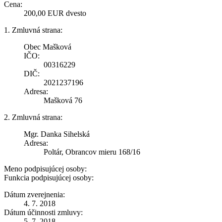
Cena:
200,00 EUR dvesto
1. Zmluvná strana:
Obec Mašková
IČO:
00316229
DIČ:
2021237196
Adresa:
Mašková 76
2. Zmluvná strana:
Mgr. Danka Sihelská
Adresa:
Poltár, Obrancov mieru 168/16
Meno podpisujúcej osoby:
Funkcia podpisujúcej osoby:
Dátum zverejnenia:
4. 7. 2018
Dátum účinnosti zmluvy:
5. 7. 2018