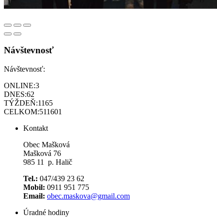
Návštevnosť
Návštevnosť:
ONLINE:
3
DNES:
62
TÝŽDEŇ:
1165
CELKOM:
511601
Kontakt
Obec Mašková
Mašková 76
985 11 p. Halič
Tel.:
047/439 23 62
Mobil:
0911 951 775
Email:
obec.maskova@gmail.com
Úradné hodiny