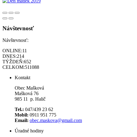
Návštevnosť
Návštevnosť:
ONLINE:
11
DNES:
214
TÝŽDEŇ:
652
CELKOM:
511088
Kontakt
Obec Mašková
Mašková 76
985 11 p. Halič
Tel.:
047/439 23 62
Mobil:
0911 951 775
Email:
obec.maskova@gmail.com
Úradné hodiny