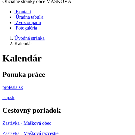
Oficiálne stránky obce
MAŠKOVÁ
Kontakt
Úradná tabuľa
Zvoz odpadu
Fotogaléria
Úvodná stránka
Kalendár
Kalendár
Ponuka práce
profesia.sk
istp.sk
Cestovný poriadok
Zastávka - Mašková obec
Zastávka - Mašková razcestie