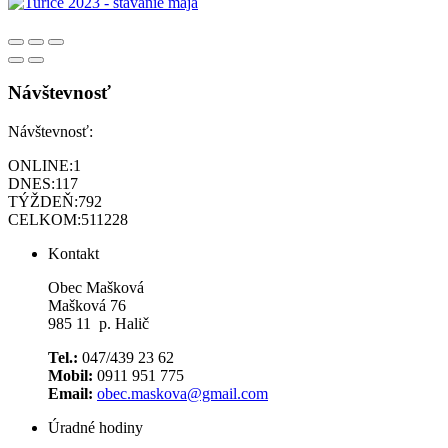
Návštevnosť
Návštevnosť:
ONLINE:
1
DNES:
117
TÝŽDEŇ:
792
CELKOM:
511228
Kontakt
Obec Mašková
Mašková 76
985 11 p. Halič
Tel.:
047/439 23 62
Mobil:
0911 951 775
Email:
obec.maskova@gmail.com
Úradné hodiny