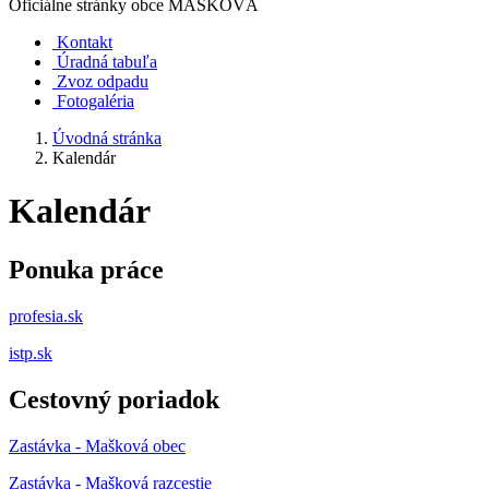
Oficiálne stránky obce
MAŠKOVÁ
Kontakt
Úradná tabuľa
Zvoz odpadu
Fotogaléria
Úvodná stránka
Kalendár
Kalendár
Ponuka práce
profesia.sk
istp.sk
Cestovný poriadok
Zastávka - Mašková obec
Zastávka - Mašková razcestie