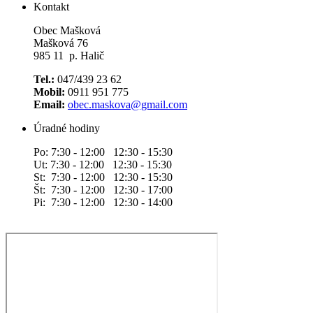
Kontakt
Obec Mašková
Mašková 76
985 11 p. Halič
Tel.:
047/439 23 62
Mobil:
0911 951 775
Email:
obec.maskova@gmail.com
Úradné hodiny
Po: 7:30 - 12:00 12:30 - 15:30
Ut: 7:30 - 12:00 12:30 - 15:30
St: 7:30 - 12:00 12:30 - 15:30
Št: 7:30 - 12:00 12:30 - 17:00
Pi: 7:30 - 12:00 12:30 - 14:00