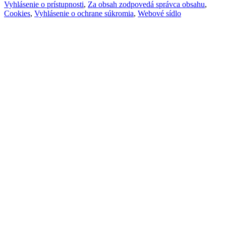
Vyhlásenie o prístupnosti
,
Za obsah zodpovedá správca obsahu
,
Cookies
,
Vyhlásenie o ochrane súkromia
,
Webové sídlo