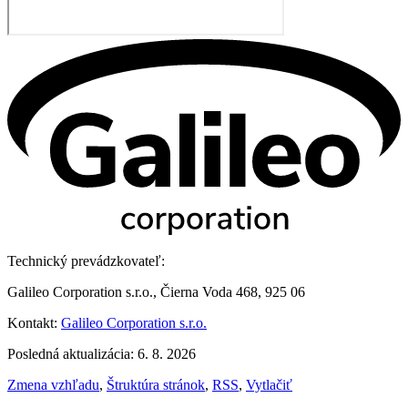
Technický prevádzkovateľ:
Galileo Corporation s.r.o., Čierna Voda 468, 925 06
Kontakt:
Galileo Corporation s.r.o.
Posledná aktualizácia: 6. 8. 2026
Zmena vzhľadu
,
Štruktúra stránok
,
RSS
,
Vytlačiť