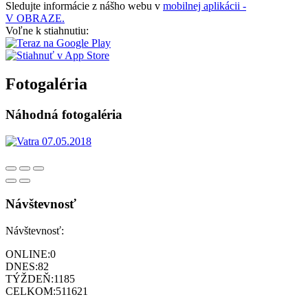
Sledujte informácie z nášho webu v
mobilnej aplikácii -
V OBRAZE.
Voľne k stiahnutiu:
Fotogaléria
Náhodná fotogaléria
Návštevnosť
Návštevnosť:
ONLINE:
0
DNES:
82
TÝŽDEŇ:
1185
CELKOM:
511621