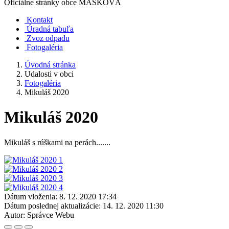
Oficiálne stránky obce
MAŠKOVÁ
Kontakt
Úradná tabuľa
Zvoz odpadu
Fotogaléria
Úvodná stránka
Udalosti v obci
Fotogaléria
Mikuláš 2020
Mikuláš 2020
Mikuláš s rúškami na perách.......
Dátum vloženia:
8. 12. 2020 17:34
Dátum poslednej aktualizácie:
14. 12. 2020 11:30
Autor:
Správce Webu