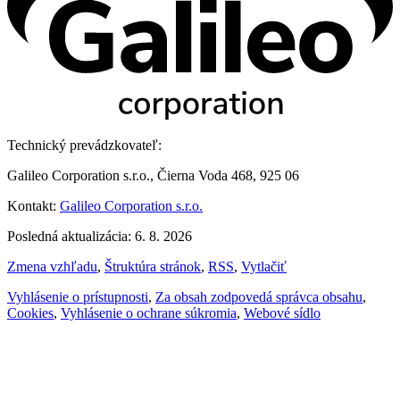
Technický prevádzkovateľ:
Galileo Corporation s.r.o., Čierna Voda 468, 925 06
Kontakt:
Galileo Corporation s.r.o.
Posledná aktualizácia: 6. 8. 2026
Zmena vzhľadu
,
Štruktúra stránok
,
RSS
,
Vytlačiť
Vyhlásenie o prístupnosti
,
Za obsah zodpovedá správca obsahu
,
Cookies
,
Vyhlásenie o ochrane súkromia
,
Webové sídlo