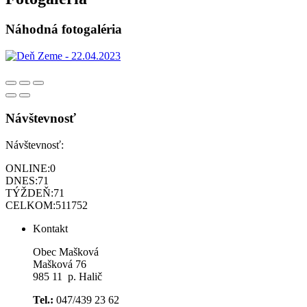
Náhodná fotogaléria
Návštevnosť
Návštevnosť:
ONLINE:
0
DNES:
71
TÝŽDEŇ:
71
CELKOM:
511752
Kontakt
Obec Mašková
Mašková 76
985 11 p. Halič
Tel.:
047/439 23 62