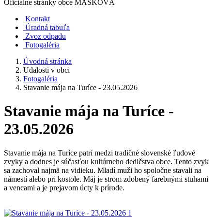
Oficiálne stránky obce
MAŠKOVÁ
Kontakt
Úradná tabuľa
Zvoz odpadu
Fotogaléria
Úvodná stránka
Udalosti v obci
Fotogaléria
Stavanie mája na Turíce - 23.05.2026
Stavanie mája na Turíce -
23.05.2026
Stavanie mája na Turíce patrí medzi tradičné slovenské ľudové
zvyky a dodnes je súčasťou kultúrneho dedičstva obce. Tento zvyk
sa zachoval najmä na vidieku. Mladí muži ho spoločne stavali na
námestí alebo pri kostole. Máj je strom zdobený farebnými stuhami
a vencami a je prejavom úcty k prírode.