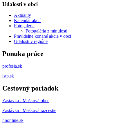
Udalosti v obci
Aktuality
Kalendár akcií
Fotogaléria
Fotogaléria z minulosti
Pravidelne konané akcie v obci
Udalosti v regióne
Ponuka práce
profesia.sk
istp.sk
Cestovný poriadok
Zastávka - Mašková obec
Zastávka - Mašková razcestie
hnonline.sk