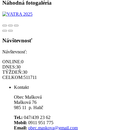
Náhodná fotogaléria
Návštevnosť
Návštevnosť:
ONLINE:
0
DNES:
30
TÝŽDEŇ:
30
CELKOM:
511711
Kontakt
Obec Mašková
Mašková 76
985 11 p. Halič
Tel.:
047/439 23 62
Mobil:
0911 951 775
Email:
obec.maskova@gmail.com