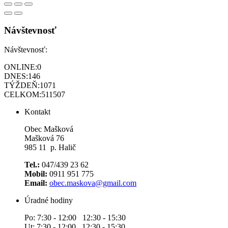
Návštevnosť
Návštevnosť:
ONLINE:
0
DNES:
146
TÝŽDEŇ:
1071
CELKOM:
511507
Kontakt
Obec Mašková
Mašková 76
985 11 p. Halič
Tel.:
047/439 23 62
Mobil:
0911 951 775
Email:
obec.maskova@gmail.com
Úradné hodiny
Po: 7:30 - 12:00 12:30 - 15:30
Ut: 7:30 - 12:00 12:30 - 15:30