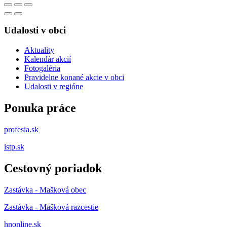
Udalosti v obci
Aktuality
Kalendár akcií
Fotogaléria
Pravidelne konané akcie v obci
Udalosti v regióne
Ponuka práce
profesia.sk
istp.sk
Cestovný poriadok
Zastávka - Mašková obec
Zastávka - Mašková razcestie
hnonline.sk