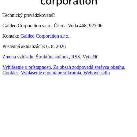
Technický prevádzkovateľ:
Galileo Corporation s.r.o., Čierna Voda 468, 925 06
Kontakt:
Galileo Corporation s.r.o.
Posledná aktualizácia: 6. 8. 2026
Zmena vzhľadu
,
Štruktúra stránok
,
RSS
,
Vytlačiť
Vyhlásenie o prístupnosti
,
Za obsah zodpovedá správca obsahu
,
Cookies
,
Vyhlásenie o ochrane súkromia
,
Webové sídlo