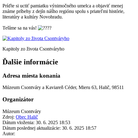
Príďte si uctiť pamiatku výnimočného umelca a objaviť menej
známe príbehy z dejín nášho regiónu spolu s priateľmi histórie,
literatúry a kultúry Novohradu.
Tešíme sa na vás!
Kapitoly zo života Csontváryho
Ďalšie informácie
Adresa miesta konania
Múzeum Csontváry a Kaviareň Céder, Mieru 63, Halič, 98511
Organizátor
Múzeum Csontváry
Zdroj:
Obec Halič
Dátum vloženia:
30. 6. 2025 18:53
Dátum poslednej aktualizácie:
30. 6. 2025 18:57
Autor: