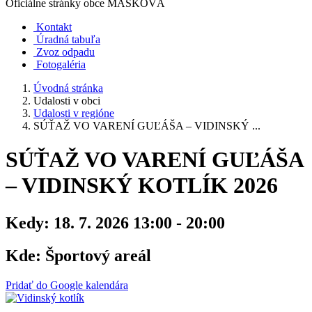
Oficiálne stránky obce
MAŠKOVÁ
Kontakt
Úradná tabuľa
Zvoz odpadu
Fotogaléria
Úvodná stránka
Udalosti v obci
Udalosti v regióne
SÚŤAŽ VO VARENÍ GUĽÁŠA – VIDINSKÝ ...
SÚŤAŽ VO VARENÍ GUĽÁŠA
– VIDINSKÝ KOTLÍK 2026
Kedy:
18. 7. 2026 13:00 - 20:00
Kde:
Športový areál
Pridať do Google kalendára