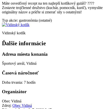
Máte osvedčený recept na ten najlepší kotlíkový guláš? ????
Zostavte trojčlenné družstvo (kuchár, pomocník, kurič), vymyslite
originálny názov a príďte si zmerať sily s ostatnými!
Typ akcie: gastronómia (ostatné)
Vidinský kotlík
Ďalšie informácie
Adresa miesta konania
Športový areál, Vidiná
Časová náročnosť
Doba trvania: 7 hodín
Organizátor
Obec Vidiná
Zdroj:
Obec Vidiná