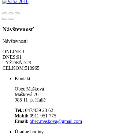
Návštevnosť
Návštevnosť:
ONLINE:
1
DNES:
91
TÝŽDEŇ:
529
CELKOM:
510965
Kontakt
Obec Mašková
Mašková 76
985 11 p. Halič
Tel.:
047/439 23 62
Mobil:
0911 951 775
Email:
obec.maskova@gmail.com
Úradné hodiny