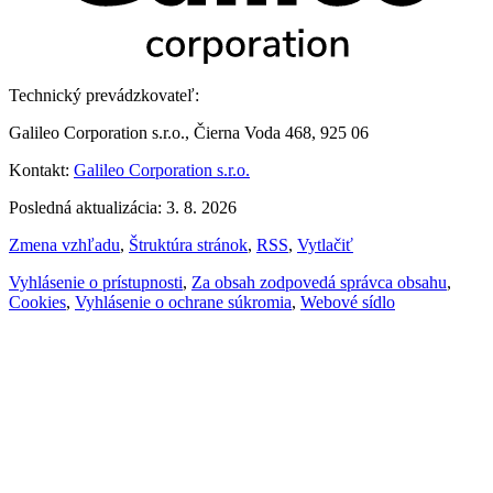
Technický prevádzkovateľ:
Galileo Corporation s.r.o., Čierna Voda 468, 925 06
Kontakt:
Galileo Corporation s.r.o.
Posledná aktualizácia: 3. 8. 2026
Zmena vzhľadu
,
Štruktúra stránok
,
RSS
,
Vytlačiť
Vyhlásenie o prístupnosti
,
Za obsah zodpovedá správca obsahu
,
Cookies
,
Vyhlásenie o ochrane súkromia
,
Webové sídlo