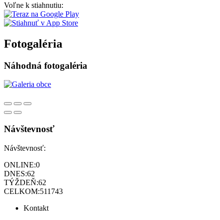
Voľne k stiahnutiu:
Fotogaléria
Náhodná fotogaléria
Návštevnosť
Návštevnosť:
ONLINE:
0
DNES:
62
TÝŽDEŇ:
62
CELKOM:
511743
Kontakt