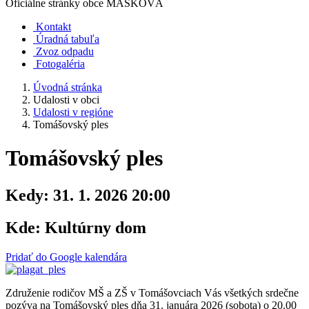
Oficiálne stránky obce
MAŠKOVÁ
Kontakt
Úradná tabuľa
Zvoz odpadu
Fotogaléria
Úvodná stránka
Udalosti v obci
Udalosti v regióne
Tomášovský ples
Tomášovský ples
Kedy:
31. 1. 2026 20:00
Kde:
Kultúrny dom
Pridať do Google kalendára
Združenie rodičov MŠ a ZŠ v Tomášovciach Vás všetkých srdečne
pozýva na Tomášovský ples dňa 31. januára 2026 (sobota) o 20.00