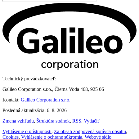
Technický prevádzkovateľ:
Galileo Corporation s.r.o., Čierna Voda 468, 925 06
Kontakt:
Galileo Corporation s.r.o.
Posledná aktualizácia: 6. 8. 2026
Zmena vzhľadu
,
Štruktúra stránok
,
RSS
,
Vytlačiť
Vyhlásenie o prístupnosti
,
Za obsah zodpovedá správca obsahu
,
Cookies
,
Vyhlásenie o ochrane súkromia
,
Webové sídlo