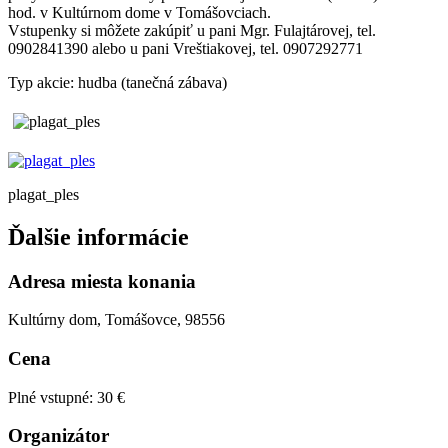
hod. v Kultúrnom dome v Tomášovciach.
Vstupenky si môžete zakúpiť u pani Mgr. Fulajtárovej, tel.
0902841390 alebo u pani Vreštiakovej, tel. 0907292771
Typ akcie: hudba (tanečná zábava)
plagat_ples
Ďalšie informácie
Adresa miesta konania
Kultúrny dom, Tomášovce, 98556
Cena
Plné vstupné: 30 €
Organizátor