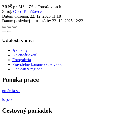
ZRPŠ pri MŠ a ZŠ v Tomášovciach
Zdroj:
Obec Tomášovce
Dátum vloženia:
22. 12. 2025 11:18
Dátum poslednej aktualizácie:
22. 12. 2025 12:22
Udalosti v obci
Aktuality
Kalendár akcií
Fotogaléria
Pravidelne konané akcie v obci
Udalosti v regióne
Ponuka práce
profesia.sk
istp.sk
Cestovný poriadok