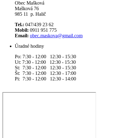
Obec Mašková
Mašková 76
985 11 p. Halič
Tel.:
047/439 23 62
Mobil:
0911 951 775
Email:
obec.maskova@gmail.com
Úradné hodiny
Po: 7:30 - 12:00 12:30 - 15:30
Ut: 7:30 - 12:00 12:30 - 15:30
St: 7:30 - 12:00 12:30 - 15:30
Št: 7:30 - 12:00 12:30 - 17:00
Pi: 7:30 - 12:00 12:30 - 14:00