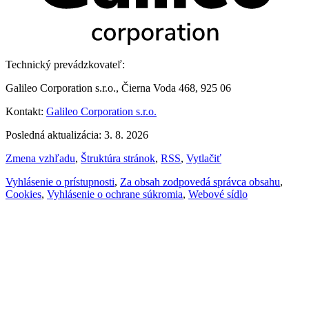
Technický prevádzkovateľ:
Galileo Corporation s.r.o., Čierna Voda 468, 925 06
Kontakt:
Galileo Corporation s.r.o.
Posledná aktualizácia: 3. 8. 2026
Zmena vzhľadu
,
Štruktúra stránok
,
RSS
,
Vytlačiť
Vyhlásenie o prístupnosti
,
Za obsah zodpovedá správca obsahu
,
Cookies
,
Vyhlásenie o ochrane súkromia
,
Webové sídlo