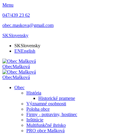
Menu
047/439 23 62
obec.maskova@gmail.com
SK
Slovensky
SK
Slovensky
EN
English
Obec
Mašková
Obec
Mašková
Obec
História
Historické pramene
Významné osobnosti
Poloha obce
Firmy - potraviny, hostinec
Inštitúcie
Multifunkčné ihrisko
PRO obce Mašková