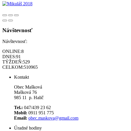
Návštevnosť
Návštevnosť:
ONLINE:
8
DNES:
91
TÝŽDEŇ:
529
CELKOM:
510965
Kontakt
Obec Mašková
Mašková 76
985 11 p. Halič
Tel.:
047/439 23 62
Mobil:
0911 951 775
Email:
obec.maskova@gmail.com
Úradné hodiny