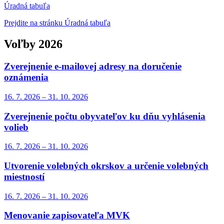
Úradná tabuľa
Prejdite na stránku Úradná tabuľa
Voľby 2026
Zverejnenie e-mailovej adresy na doručenie
oznámenia
16. 7.
2026
–
31. 10.
2026
Zverejnenie počtu obyvateľov ku dňu vyhlásenia
volieb
16. 7.
2026
–
31. 10.
2026
Utvorenie volebných okrskov a určenie volebných
miestností
16. 7.
2026
–
31. 10.
2026
Menovanie zapisovateľa MVK