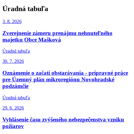
Úradná tabuľa
3. 8.
2026
Zverejnenie zámeru prenájmu nehnuteľného
majetku Obce Mašková
Úradná tabuľa
30. 7.
2026
Oznámenie o začatí obstarávania - prípravné práce
pre Územný plán mikroregiónu Novohradské
podzámčie
Úradná tabuľa
29. 6.
2026
Vyhlásenie času zvýšeného nebezpečenstva vzniku
požiarov