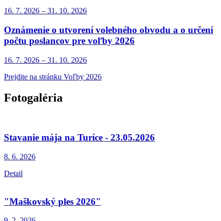
16. 7.
2026
–
31. 10.
2026
Oznámenie o utvorení volebného obvodu a o určení
počtu poslancov pre voľby 2026
16. 7.
2026
–
31. 10.
2026
Prejdite na stránku Voľby 2026
Fotogaléria
Stavanie mája na Turíce - 23.05.2026
8. 6.
2026
Detail
"Maškovský ples 2026"
9. 2.
2026