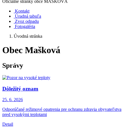
Oficiálne stránky obce
MAŠKOVÁ
Kontakt
Úradná tabuľa
Zvoz odpadu
Fotogaléria
Úvodná stránka
Obec Mašková
Správy
Dôležitý oznam
25. 6.
2026
Odporúčané režimové opatrenia pre ochranu zdravia obyvateľstva
pred vysokými teplotami
Detail