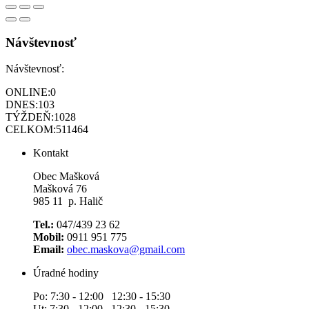
Návštevnosť
Návštevnosť:
ONLINE:
0
DNES:
103
TÝŽDEŇ:
1028
CELKOM:
511464
Kontakt
Obec Mašková
Mašková 76
985 11 p. Halič
Tel.:
047/439 23 62
Mobil:
0911 951 775
Email:
obec.maskova@gmail.com
Úradné hodiny
Po: 7:30 - 12:00 12:30 - 15:30
Ut: 7:30 - 12:00 12:30 - 15:30