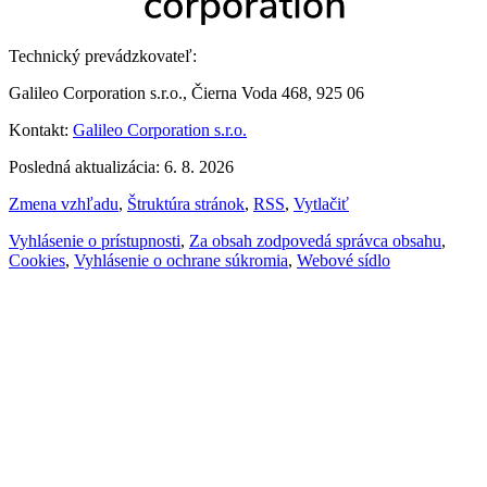
Technický prevádzkovateľ:
Galileo Corporation s.r.o., Čierna Voda 468, 925 06
Kontakt:
Galileo Corporation s.r.o.
Posledná aktualizácia: 6. 8. 2026
Zmena vzhľadu
,
Štruktúra stránok
,
RSS
,
Vytlačiť
Vyhlásenie o prístupnosti
,
Za obsah zodpovedá správca obsahu
,
Cookies
,
Vyhlásenie o ochrane súkromia
,
Webové sídlo