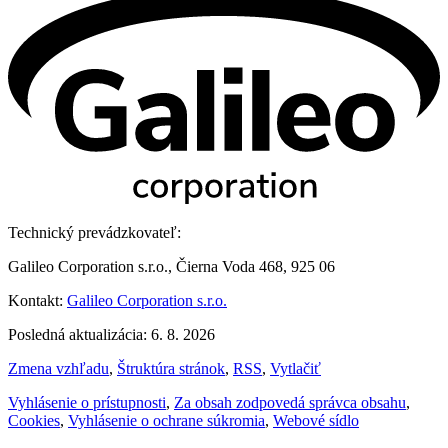
Technický prevádzkovateľ:
Galileo Corporation s.r.o., Čierna Voda 468, 925 06
Kontakt:
Galileo Corporation s.r.o.
Posledná aktualizácia: 6. 8. 2026
Zmena vzhľadu
,
Štruktúra stránok
,
RSS
,
Vytlačiť
Vyhlásenie o prístupnosti
,
Za obsah zodpovedá správca obsahu
,
Cookies
,
Vyhlásenie o ochrane súkromia
,
Webové sídlo