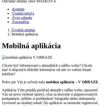
Oficiálne stránky obce
MAŠKOVÁ
Kontakt
Úradná tabuľa
Zvoz odpadu
Fotogaléria
Úvodná stránka
Mobilná aplikácia
Mobilná aplikácia
Chcete byť informovaní o aktualitách z nášho webu? Chcete
mať k dispozícii dôležité informácie od nás vo vašom Smart
telefóne?
Práve pre Vás je určená naša
mobilná aplikácia – V OBRAZE
.
Aplikácia Vám prináša prehľad aktualít z nášho webu, upozorní
Vás na novo vložené správy, včas sa dozviete o pripravovaných
podujatiach, môžete si prehliadnuť fotografie alebo dokumenty
vyvesené na úradnej tabuli. Do aplikácie sa nemusíte registrovať,