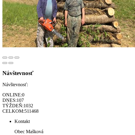
Návštevnosť
Návštevnosť:
ONLINE:
0
DNES:
107
TÝŽDEŇ:
1032
CELKOM:
511468
Kontakt
Obec Mašková