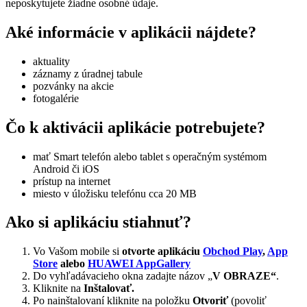
neposkytujete žiadne osobné údaje.
Aké informácie v aplikácii nájdete?
aktuality
záznamy z úradnej tabule
pozvánky na akcie
fotogalérie
Čo k aktivácii aplikácie potrebujete?
mať Smart telefón alebo tablet s operačným systémom
Android či iOS
prístup na internet
miesto v úložisku telefónu cca 20 MB
Ako si aplikáciu stiahnuť?
Vo Vašom mobile si
otvorte aplikáciu
Obchod Play
,
App
Store
alebo
HUAWEI AppGallery
Do vyhľadávacieho okna zadajte názov „
V OBRAZE“
.
Kliknite na
Inštalovať.
Po nainštalovaní kliknite na položku
Otvoriť
(povoliť