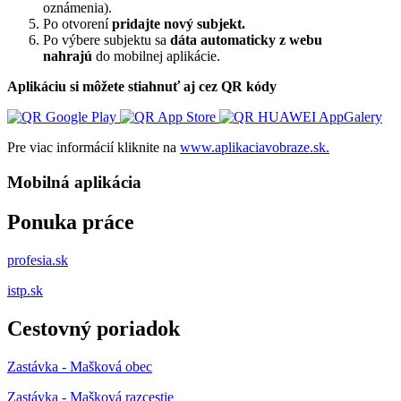
oznámenia).
Po otvorení
pridajte nový subjekt.
Po výbere subjektu sa
dáta automaticky z webu
nahrajú
do mobilnej aplikácie.
Aplikáciu si môžete stiahnuť aj cez QR kódy
Pre viac informácií kliknite na
www.aplikaciavobraze.sk.
Mobilná aplikácia
Ponuka práce
profesia.sk
istp.sk
Cestovný poriadok
Zastávka - Mašková obec
Zastávka - Mašková razcestie