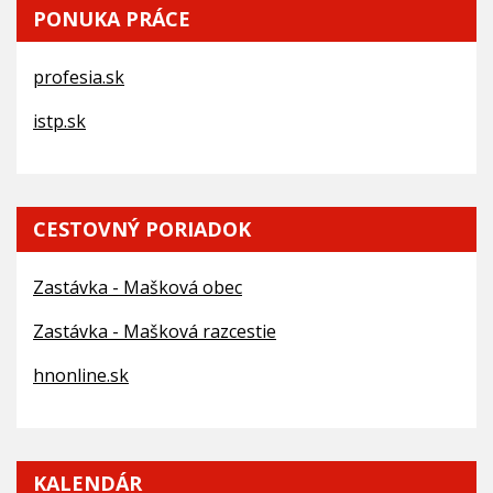
PONUKA PRÁCE
profesia.sk
istp.sk
CESTOVNÝ PORIADOK
Zastávka - Mašková obec
Zastávka - Mašková razcestie
hnonline.sk
KALENDÁR