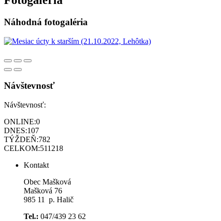
Fotogaléria
Náhodná fotogaléria
Návštevnosť
Návštevnosť:
ONLINE:
0
DNES:
107
TÝŽDEŇ:
782
CELKOM:
511218
Kontakt
Obec Mašková
Mašková 76
985 11 p. Halič
Tel.:
047/439 23 62