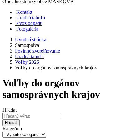
Oficiálne stránky obce
MAŠKOVÁ
Kontakt
Úradná tabuľa
Zvoz odpadu
Fotogaléria
Úvodná stránka
Samospráva
Povinné zverejňovanie
Úradná tabuľa
Voľby 2026
Voľby do orgánov samosprávnych krajov
Voľby do orgánov
samosprávnych krajov
Hľadať
Hľadať
Kategória