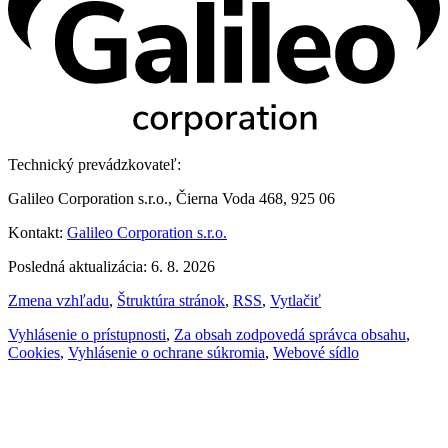
Technický prevádzkovateľ:
Galileo Corporation s.r.o., Čierna Voda 468, 925 06
Kontakt:
Galileo Corporation s.r.o.
Posledná aktualizácia: 6. 8. 2026
Zmena vzhľadu
,
Štruktúra stránok
,
RSS
,
Vytlačiť
Vyhlásenie o prístupnosti
,
Za obsah zodpovedá správca obsahu
,
Cookies
,
Vyhlásenie o ochrane súkromia
,
Webové sídlo