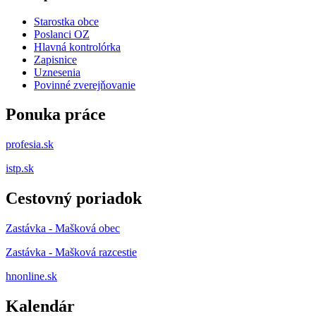
Starostka obce
Poslanci OZ
Hlavná kontrolórka
Zapisnice
Uznesenia
Povinné zverejňovanie
Ponuka práce
profesia.sk
istp.sk
Cestovný poriadok
Zastávka - Mašková obec
Zastávka - Mašková razcestie
hnonline.sk
Kalendár