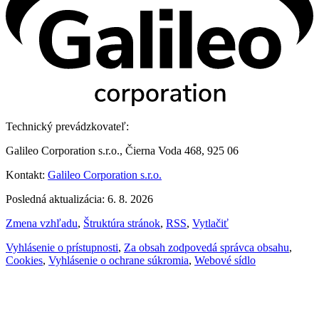
Technický prevádzkovateľ:
Galileo Corporation s.r.o., Čierna Voda 468, 925 06
Kontakt:
Galileo Corporation s.r.o.
Posledná aktualizácia: 6. 8. 2026
Zmena vzhľadu
,
Štruktúra stránok
,
RSS
,
Vytlačiť
Vyhlásenie o prístupnosti
,
Za obsah zodpovedá správca obsahu
,
Cookies
,
Vyhlásenie o ochrane súkromia
,
Webové sídlo