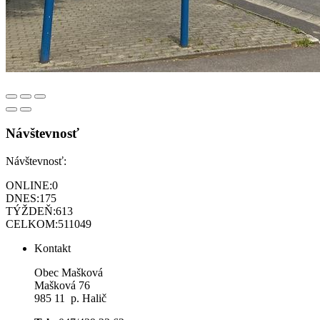
Návštevnosť
Návštevnosť:
ONLINE:
0
DNES:
175
TÝŽDEŇ:
613
CELKOM:
511049
Kontakt
Obec Mašková
Mašková 76
985 11 p. Halič