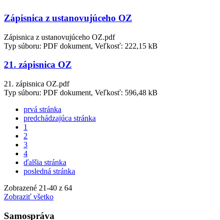
Zápisnica z ustanovujúceho OZ
Zápisnica z ustanovujúceho OZ.pdf
Typ súboru: PDF dokument, Veľkosť: 222,15 kB
21. zápisnica OZ
21. zápisnica OZ.pdf
Typ súboru: PDF dokument, Veľkosť: 596,48 kB
prvá stránka
predchádzajúca stránka
1
2
3
4
ďalšia stránka
posledná stránka
Zobrazené
21
-
40
z 64
Zobraziť všetko
Samospráva