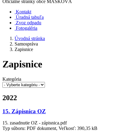
Oficiálne stránky obce
MAŠKOVÁ
Kontakt
Úradná tabuľa
Zvoz odpadu
Fotogaléria
Úvodná stránka
Samospráva
Zapisnice
Zapisnice
Kategória
2022
15. Zápisnica OZ
15. zasadnutie OZ - zápisnica.pdf
Typ súboru: PDF dokument, Veľkosť: 390,35 kB