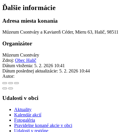
Ďalšie informácie
Adresa miesta konania
Múzeum Csontváry a Kaviareň Céder, Mieru 63, Halič, 98511
Organizátor
Múzeum Csontváry
Zdroj:
Obec Halič
Dátum vloženia:
5. 2. 2026 10:41
Dátum poslednej aktualizácie:
5. 2. 2026 10:44
Autor:
Udalosti v obci
Aktuality
Kalendár akcií
Fotogaléria
Pravidelne konané akcie v obci
Udalosti v regióne