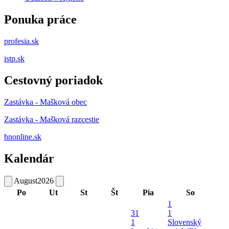
Ponuka práce
profesia.sk
istp.sk
Cestovný poriadok
Zastávka - Mašková obec
Zastávka - Mašková razcestie
hnonline.sk
Kalendár
August
2026
Po
Ut
St
Št
Pia
So
1
31
1
1
Slovenský