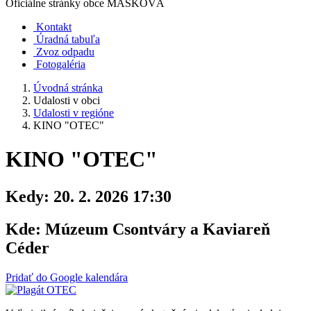
Oficiálne stránky obce
MAŠKOVÁ
Kontakt
Úradná tabuľa
Zvoz odpadu
Fotogaléria
Úvodná stránka
Udalosti v obci
Udalosti v regióne
KINO "OTEC"
KINO "OTEC"
Kedy:
20. 2. 2026 17:30
Kde:
Múzeum Csontváry a Kaviareň
Céder
Pridať do Google kalendára