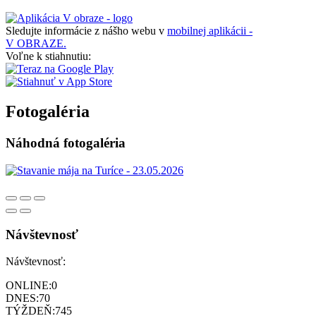
Sledujte informácie z nášho webu v
mobilnej aplikácii -
V OBRAZE.
Voľne k stiahnutiu:
Fotogaléria
Náhodná fotogaléria
Návštevnosť
Návštevnosť:
ONLINE:
0
DNES:
70
TÝŽDEŇ:
745