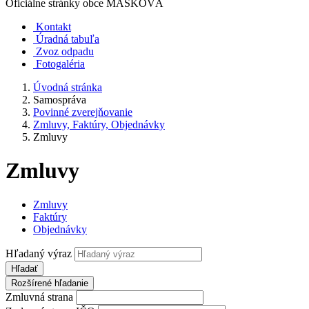
Oficiálne stránky obce
MAŠKOVÁ
Kontakt
Úradná tabuľa
Zvoz odpadu
Fotogaléria
Úvodná stránka
Samospráva
Povinné zverejňovanie
Zmluvy, Faktúry, Objednávky
Zmluvy
Zmluvy
Zmluvy
Faktúry
Objednávky
Hľadaný výraz
Hľadať
Rozšírené hľadanie
Zmluvná strana