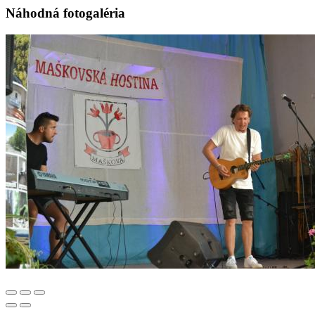
Náhodná fotogaléria