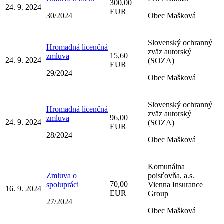
300,00
24. 9. 2024
EUR
30/2024
Obec Mašková
Slovenský ochranný
Hromadná licenčná
zväz autorský
15,60
zmluva
24. 9. 2024
(SOZA)
EUR
29/2024
Obec Mašková
Slovenský ochranný
Hromadná licenčná
zväz autorský
96,00
zmluva
24. 9. 2024
(SOZA)
EUR
28/2024
Obec Mašková
Komunálna
Zmluva o
poisťovňa, a.s.
70,00
spolupráci
Vienna Insurance
16. 9. 2024
EUR
Group
27/2024
Obec Mašková