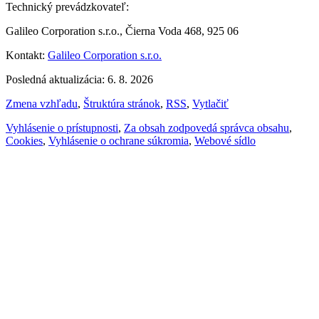
Technický prevádzkovateľ:
Galileo Corporation s.r.o., Čierna Voda 468, 925 06
Kontakt:
Galileo Corporation s.r.o.
Posledná aktualizácia: 6. 8. 2026
Zmena vzhľadu
,
Štruktúra stránok
,
RSS
,
Vytlačiť
Vyhlásenie o prístupnosti
,
Za obsah zodpovedá správca obsahu
,
Cookies
,
Vyhlásenie o ochrane súkromia
,
Webové sídlo