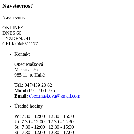
Návštevnosť
Návštevnosť:
ONLINE:
1
DNES:
66
TÝŽDEŇ:
741
CELKOM:
511177
Kontakt
Obec Mašková
Mašková 76
985 11 p. Halič
Tel.:
047/439 23 62
Mobil:
0911 951 775
Email:
obec.maskova@gmail.com
Úradné hodiny
Po: 7:30 - 12:00 12:30 - 15:30
Ut: 7:30 - 12:00 12:30 - 15:30
St: 7:30 - 12:00 12:30 - 15:30
Št: 7:30 - 12:00 12:30 - 17:00